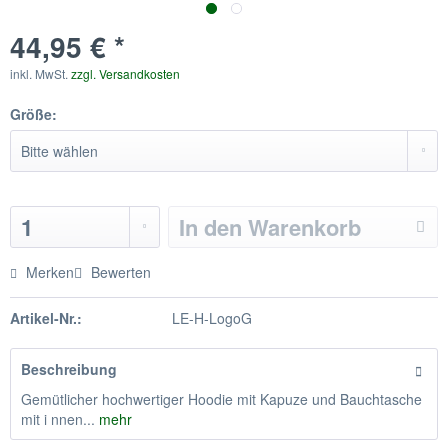
44,95 € *
inkl. MwSt.
zzgl. Versandkosten
Größe:
In den
Warenkorb
Merken
Bewerten
Artikel-Nr.:
LE-H-LogoG
Beschreibung
Gemütlicher hochwertiger Hoodie mit Kapuze und Bauchtasche
mit i nnen...
mehr