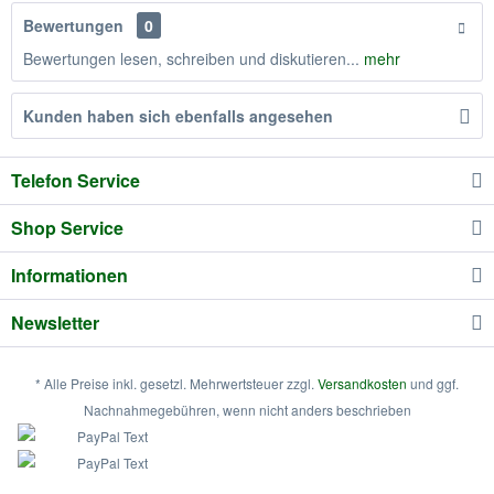
Bewertungen
0
Bewertungen lesen, schreiben und diskutieren...
mehr
Kunden haben sich ebenfalls angesehen
Telefon Service
Shop Service
Informationen
Newsletter
* Alle Preise inkl. gesetzl. Mehrwertsteuer zzgl.
Versandkosten
und ggf.
Nachnahmegebühren, wenn nicht anders beschrieben