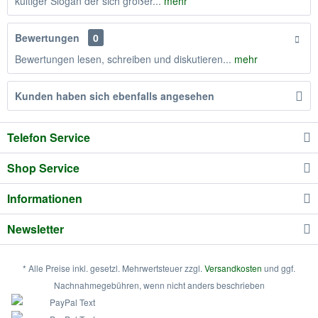
kultiger Slogan der sich großer...
mehr
Bewertungen
0
Bewertungen lesen, schreiben und diskutieren...
mehr
Kunden haben sich ebenfalls angesehen
Telefon Service
Shop Service
Informationen
Newsletter
* Alle Preise inkl. gesetzl. Mehrwertsteuer zzgl.
Versandkosten
und ggf.
Nachnahmegebühren, wenn nicht anders beschrieben